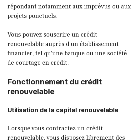
répondant notamment aux imprévus ou aux
projets ponctuels.
Vous pouvez souscrire un
crédit
renouvelable
auprès d’un établissement
financier, tel qu’une banque ou une société
de courtage en crédit.
Fonctionnement du crédit
renouvelable
Utilisation de la capital renouvelable
Lorsque vous contractez un crédit
renouvelable, vous disposez librement des