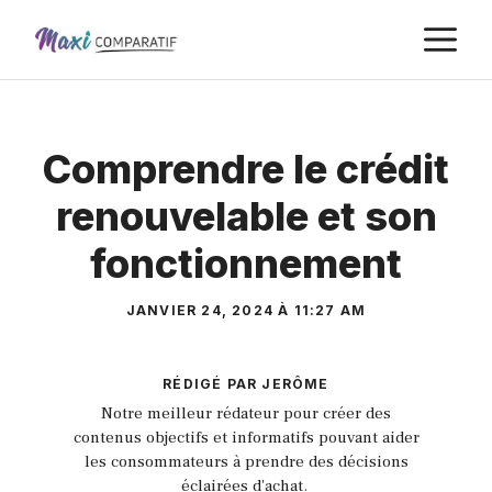
Aller
M
au
contenu
Comprendre le crédit
renouvelable et son
fonctionnement
JANVIER 24, 2024 À 11:27 AM
RÉDIGÉ PAR JERÔME
Notre meilleur rédateur pour créer des
contenus objectifs et informatifs pouvant aider
les consommateurs à prendre des décisions
éclairées d'achat.