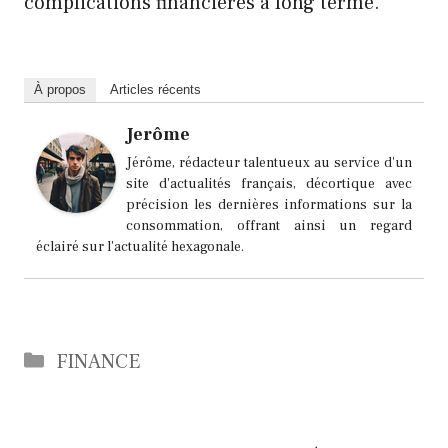
complications financières à long terme.
À propos
Articles récents
Jerôme
Jérôme, rédacteur talentueux au service d'un
site d'actualités français, décortique avec
précision les dernières informations sur la
consommation, offrant ainsi un regard
éclairé sur l'actualité hexagonale.
Catégories
FINANCE