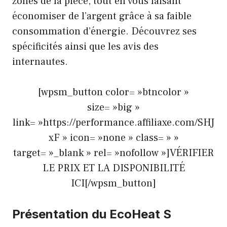
zones de la pièce, tout en vous faisant
économiser de l’argent grâce à sa faible
consommation d’énergie. Découvrez ses
spécificités ainsi que les avis des
internautes.
[wpsm_button color= »btncolor »
size= »big »
link= »https://performance.affiliaxe.com/SHJ
xF » icon= »none » class= » »
target= »_blank » rel= »nofollow »]VÉRIFIER
LE PRIX ET LA DISPONIBILITÉ
ICI[/wpsm_button]
Présentation du EcoHeat S