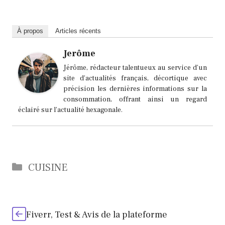
À propos
Articles récents
Jerôme
Jérôme, rédacteur talentueux au service d'un
site d'actualités français, décortique avec
précision les dernières informations sur la
consommation, offrant ainsi un regard
éclairé sur l'actualité hexagonale.
Catégories
CUISINE
Fiverr, Test & Avis de la plateforme