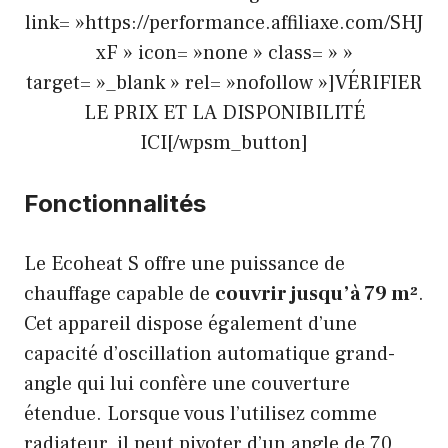
link= »https://performance.affiliaxe.com/SHJ
xF » icon= »none » class= » »
target= »_blank » rel= »nofollow »]VÉRIFIER
LE PRIX ET LA DISPONIBILITÉ
ICI[/wpsm_button]
Fonctionnalités
Le Ecoheat S offre une puissance de
chauffage capable de
couvrir jusqu’à 79 m²
.
Cet appareil dispose également d’une
capacité d’oscillation automatique grand-
angle qui lui confère une couverture
étendue. Lorsque vous l’utilisez comme
radiateur, il peut pivoter d’un angle de 70