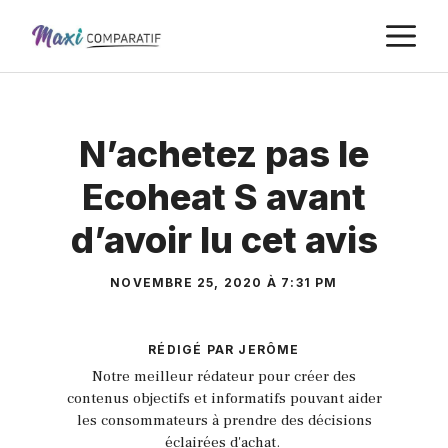
Aller
M
au
contenu
N’achetez pas le
Ecoheat S avant
d’avoir lu cet avis
NOVEMBRE 25, 2020 À 7:31 PM
RÉDIGÉ PAR JERÔME
Notre meilleur rédateur pour créer des
contenus objectifs et informatifs pouvant aider
les consommateurs à prendre des décisions
éclairées d'achat.