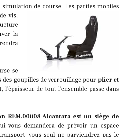
 simulation de course. Les parties mobiles
de vis.
ructure
uver la
prendra
urse se
 des goupilles de verrouillage pour
plier et
, l’épaisseur de tout l’ensemble passe dans
ion REM.00008 Alcantara est un siège de
qui vous demandera de prévoir un espace
transport, vous seul ne parviendrez pas le