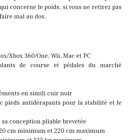
 qui concerne le poids, si vous ne retirez pas
 faire mal au dos.
box/Xbox 360/One, Wii, Mac et PC
volants de course et pédales du marché
éments en simili cuir noir
 pieds antidérapants pour la stabilité et le
à sa conception pliable brevetée
 120 cm minimum et 220 cm maximum