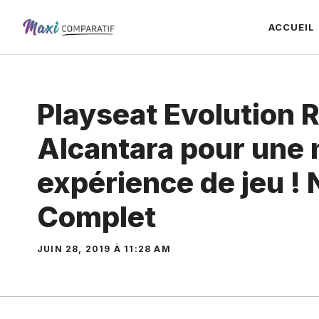
Aller
ACCUEIL
au
contenu
Playseat Evolution
Alcantara pour une 
expérience de jeu ! 
Complet
JUIN 28, 2019 À 11:28 AM