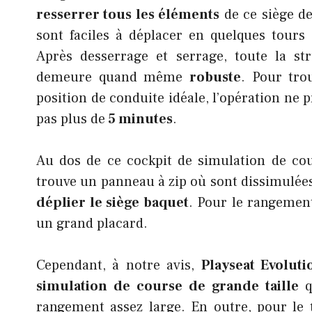
resserrer tous les éléments
de ce siège de
sont faciles à déplacer en quelques tours 
Après desserrage et serrage, toute la st
demeure quand même
robuste
. Pour tro
position de conduite idéale, l’opération ne 
pas plus de
5 minutes
.
Au dos de ce cockpit de simulation de co
trouve un panneau à zip où sont dissimulées
déplier le siège baquet
. Pour le rangement
un grand placard.
Cependant, à notre avis,
Playseat Evolut
simulation de course de grande taille
rangement assez large. En outre, pour le 