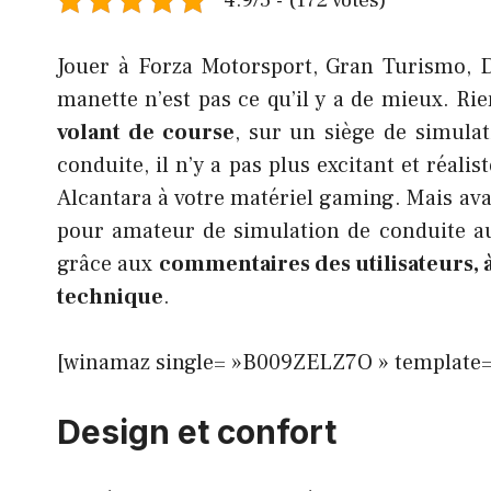
4.9/5 - (172 votes)
Jouer à Forza Motorsport, Gran Turismo, D
manette n’est pas ce qu’il y a de mieux. Rie
volant de course
, sur un
siège de simula
conduite, il n’y a pas plus excitant et réal
Alcantara à votre matériel gaming. Mais avan
pour amateur de simulation de conduite a
grâce aux
commentaires des utilisateurs, à
technique
.
[winamaz single= »B009ZELZ7O » template= 
Design et confort