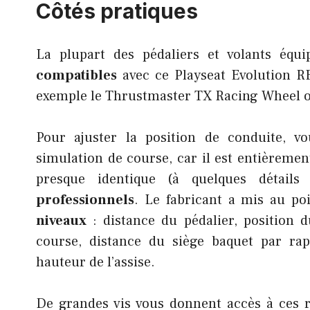
Côtés pratiques
La plupart des pédaliers et volants équ
compatibles
avec ce Playseat Evolution 
exemple le Thrustmaster TX Racing Wheel o
Pour ajuster la position de conduite, v
simulation de course, car il est entièremen
presque identique (à quelques détail
professionnels
. Le fabricant a mis au p
niveaux
: distance du pédalier, position d
course, distance du siège baquet par rap
hauteur de l’assise.
De grandes vis vous donnent accès à ces 