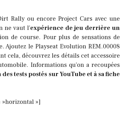
irt Rally ou encore Project Cars avec une
n ne vaut l’
expérience de jeu derrière un
tion de course
. Pour plus de sensations de
iste. Ajoutez le Playseat Evolution REM.00008
t cela, découvrez les détails cet accessoire
utomobile. Informations qu’on a recoupées
 des tests postés sur YouTube et à sa fiche
»horizontal »]