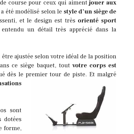
n de course pour ceux qui aiment
jouer aux
l a été modélisé selon le
style d’un siège de
ssenti, et le design est très
orienté sport
 entendu un détail très apprécié dans la
t être ajustée selon votre idéal de la position
dans ce siège baquet, tout
votre corps est
ué dès le premier tour de piste.
Et malgré
nsations
dos sont
s dotées
e forme,