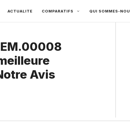
ACTUALITE
COMPARATIFS
QUI SOMMES-NOU
 REM.00008
meilleure
Notre Avis