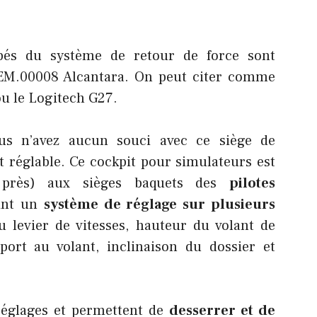
ipés du système de retour de force sont
REM.00008 Alcantara. On peut citer comme
u le Logitech G27.
ous n’avez aucun souci avec ce siège de
t réglable. Ce cockpit pour simulateurs est
s près) aux sièges baquets des
pilotes
oint un
système de réglage sur plusieurs
u levier de vitesses, hauteur du volant de
port au volant, inclinaison du dossier et
réglages et permettent de
desserrer et de