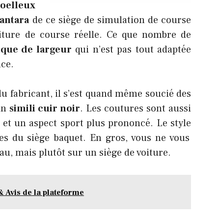
moelleux
antara
de ce siège de simulation de course
oiture de course réelle. Ce que nombre de
que de largeur
qui n’est pas tout adaptée
nce.
du fabricant, il s’est quand même soucié des
’un
simili cuir noir
. Les coutures sont aussi
 et un aspect sport plus prononcé. Le style
bes du siège baquet. En gros, vous ne vous
u, mais plutôt sur un siège de voiture.
 & Avis de la plateforme