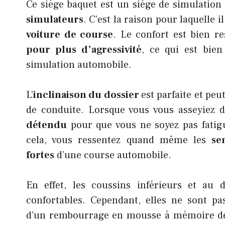
Ce siège baquet est un siège de simulatio
simulateurs
. C’est la raison pour laquelle i
voiture de course
. Le confort est bien re
pour plus d’agressivité
, ce qui est bien
simulation automobile.
L’
inclinaison du dossier
est parfaite et peu
de conduite. Lorsque vous vous asseyiez 
détendu
pour que vous ne soyez pas fatig
cela, vous ressentez quand même les
se
fortes
d’une course automobile.
En effet, les coussins inférieurs et au 
confortables. Cependant, elles ne sont pa
d’un rembourrage en mousse à mémoire d