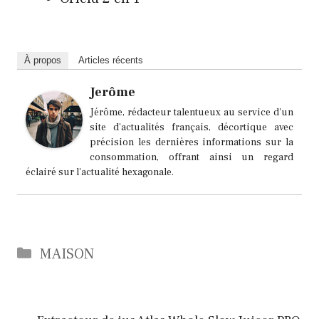
À propos
Articles récents
Jerôme
Jérôme, rédacteur talentueux au service d'un
site d'actualités français, décortique avec
précision les dernières informations sur la
consommation, offrant ainsi un regard
éclairé sur l'actualité hexagonale.
Catégories
MAISON