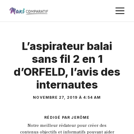
Aller
M
au
contenu
L’aspirateur balai
sans fil 2 en 1
d’ORFELD, l’avis des
internautes
NOVEMBRE 27, 2019 À 4:54 AM
RÉDIGÉ PAR JERÔME
Notre meilleur rédateur pour créer des
contenus objectifs et informatifs pouvant aider