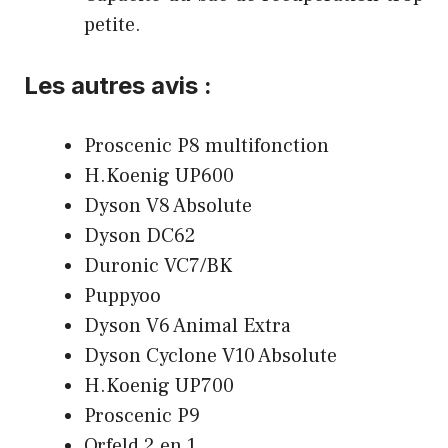
petite.
Les autres avis :
Proscenic P8 multifonction
H.Koenig UP600
Dyson V8 Absolute
Dyson DC62
Duronic VC7/BK
Puppyoo
Dyson V6 Animal Extra
Dyson Cyclone V10 Absolute
H.Koenig UP700
Proscenic P9
Orfeld 2 en 1