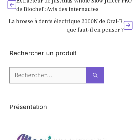
Extracteur de jus Atlas Whole Slow Juicer PRO
de Biochef : Avis des internautes
La brosse à dents électrique 2000N de Oral-B,
que faut-il en penser ?
Rechercher un produit
Rechercher :
Présentation